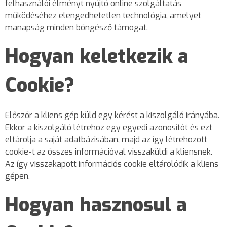
felhasználói élményt nyújtó online szolgáltatás
működéséhez elengedhetetlen technológia, amelyet
manapság minden böngésző támogat.
Hogyan keletkezik a
Cookie?
Először a kliens gép küld egy kérést a kiszolgáló irányába.
Ekkor a kiszolgáló létrehoz egy egyedi azonosítót és ezt
eltárolja a saját adatbázisában, majd az így létrehozott
cookie-t az összes információval visszaküldi a kliensnek.
Az így visszakapott információs cookie eltárolódik a kliens
gépen.
Hogyan hasznosul a