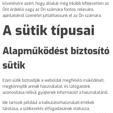
követésére azért, hogy általuk még inkább kifejezetten az
Önt érdeklő vagy az Ön számára fontos, releváns
ajánlatokról üzenetet juttathassunk el az Ön számára.
A sütik típusai
Alapműködést biztosító
sütik
Ezen sütik biztosítják a weboldal megfelelő működését,
megkönnyítik annak használatát, és látogatóink
azonosítása nélkül gyűjtenek információt a használatáról.
Ide tartozik például a kalkulátorhasználati értékek
tárolása, a sütikezelés elfogadásának státusza,