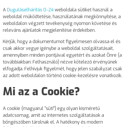
A
Duguláselhárítás 0-24
weboldala sütiket használ a
weboldal működtetése, használatának megkönnyítése, a
weboldalon végzett tevékenység nyomon követése és
releváns ajánlatok megjelenítése érdekében.
Kérjük, hogy a dokumentumot figyelmesen olvassa el és
csak akkor vegye igénybe a weboldal szolgáltatásait,
amennyiben minden pontjával egyetért és azokat Önre (a
továbbiakban: Felhasználó) nézve kötelező érvényűnek
elfogadja. Felhívjuk figyelmét, hogy jelen szabályzat csak
az adott weboldalon történő cookie-kezelésre vonatkozik.
Mi az a Cookie?
A cookie (magyarul “süti”) egy olyan kisméretű
adatcsomag, amit az internetes szolgáltatások a
böngészőben tárolnak el. A hatékony és modern