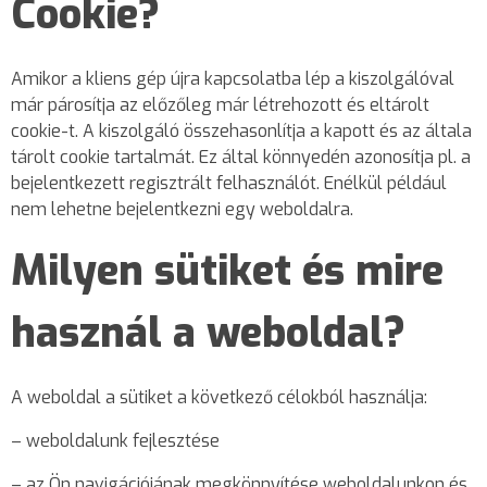
Cookie?
Amikor a kliens gép újra kapcsolatba lép a kiszolgálóval
már párosítja az előzőleg már létrehozott és eltárolt
cookie-t. A kiszolgáló összehasonlítja a kapott és az általa
tárolt cookie tartalmát. Ez által könnyedén azonosítja pl. a
bejelentkezett regisztrált felhasználót. Enélkül például
nem lehetne bejelentkezni egy weboldalra.
Milyen sütiket és mire
használ a weboldal?
A weboldal a sütiket a következő célokból használja:
– weboldalunk fejlesztése
– az Ön navigációjának megkönnyítése weboldalunkon és