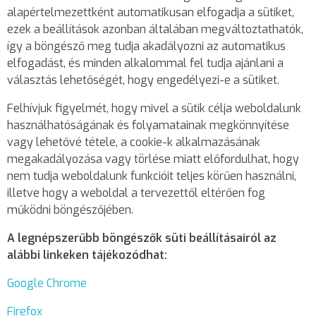
alapértelmezettként automatikusan elfogadja a sütiket,
ezek a beállítások azonban általában megváltoztathatók,
így a böngésző meg tudja akadályozni az automatikus
elfogadást, és minden alkalommal fel tudja ajánlani a
választás lehetőségét, hogy engedélyezi-e a sütiket.
Felhívjuk figyelmét, hogy mivel a sütik célja weboldalunk
használhatóságának és folyamatainak megkönnyítése
vagy lehetővé tétele, a cookie-k alkalmazásának
megakadályozása vagy törlése miatt előfordulhat, hogy
nem tudja weboldalunk funkcióit teljes körűen használni,
illetve hogy a weboldal a tervezettől eltérően fog
működni böngészőjében.
A legnépszerűbb böngészők süti beállításairól az
alábbi linkeken tájékozódhat:
Google Chrome
Firefox