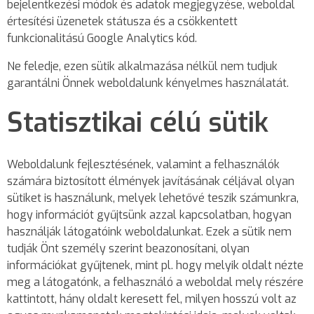
bejelentkezési módok és adatok megjegyzése, weboldal
értesítési üzenetek státusza és a csökkentett
funkcionalitású Google Analytics kód.
Ne feledje, ezen sütik alkalmazása nélkül nem tudjuk
garantálni Önnek weboldalunk kényelmes használatát.
Statisztikai célú sütik
Weboldalunk fejlesztésének, valamint a felhasználók
számára biztosított élmények javításának céljával olyan
sütiket is használunk, melyek lehetővé teszik számunkra,
hogy információt gyűjtsünk azzal kapcsolatban, hogyan
használják látogatóink weboldalunkat. Ezek a sütik nem
tudják Önt személy szerint beazonosítani, olyan
információkat gyűjtenek, mint pl. hogy melyik oldalt nézte
meg a látogatónk, a felhasználó a weboldal mely részére
kattintott, hány oldalt keresett fel, milyen hosszú volt az