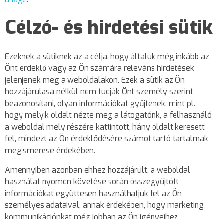
Célzó- és hirdetési sütik
Ezeknek a sütiknek az a célja, hogy általuk még inkább az
Önt érdeklő vagy az Ön számára releváns hirdetések
jelenjenek meg a weboldalakon. Ezek a sütik az Ön
hozzájárulása nélkül nem tudják Önt személy szerint
beazonosítani, olyan információkat gyűjtenek, mint pl.
hogy melyik oldalt nézte meg a látogatónk, a felhasználó
a weboldal mely részére kattintott, hány oldalt keresett
fel, mindezt az Ön érdeklődésére számot tartó tartalmak
megismerése érdekében.
Amennyiben azonban ehhez hozzájárult, a weboldal
használat nyomon követése során összegyűjtött
információkat együttesen használhatjuk fel az Ön
személyes adataival, annak érdekében, hogy marketing
kommunikációnkat még jobban az Ön igényeihez