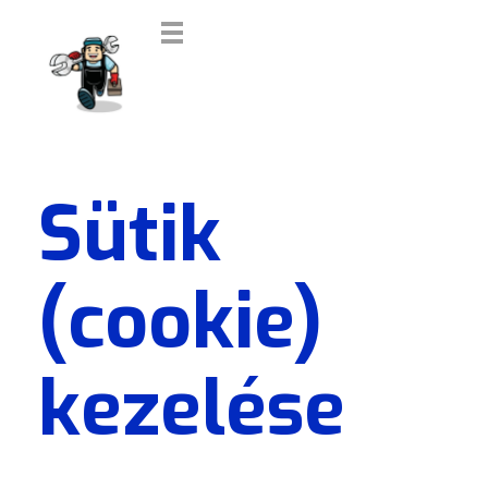
DUGULÁSELHÁRÍTÁS 0-24
Sütik
(cookie)
kezelése