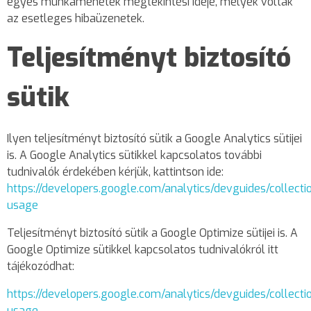
egyes munkamenetek megtekintési ideje, melyek voltak
az esetleges hibaüzenetek.
Teljesítményt biztosító
sütik
Ilyen teljesítményt biztosító sütik a Google Analytics sütijei
is. A Google Analytics sütikkel kapcsolatos további
tudnivalók érdekében kérjük, kattintson ide:
https://developers.google.com/analytics/devguides/collectio
usage
Teljesítményt biztosító sütik a Google Optimize sütijei is. A
Google Optimize sütikkel kapcsolatos tudnivalókról itt
tájékozódhat:
https://developers.google.com/analytics/devguides/collectio
usage
.