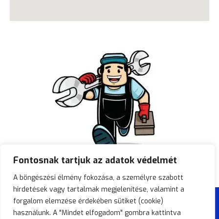
Fontosnak tartjuk az adatok védelmét
A böngészési élmény fokozása, a személyre szabott
hirdetések vagy tartalmak megjelenítése, valamint a
© 2026 Duguláselhárítás 0-24.
forgalom elemzése érdekében sütiket (cookie)
használunk. A "Mindet elfogadom" gombra kattintva