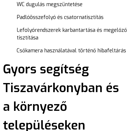
WC dugulás megszüntetése
Padlóösszefolyó és csatornatisztítás
Lefolyórendszerek karbantartása és megelőző
tisztítása
Csőkamera használatával történő hibafeltárás
Gyors segítség
Tiszavárkonyban és
a környező
településeken