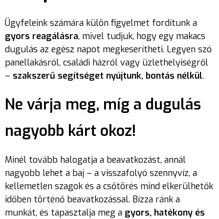
Ügyfeleink számára külön figyelmet fordítunk a
gyors reagálásra
, mivel tudjuk, hogy egy makacs
dugulás az egész napot megkeserítheti. Legyen szó
panellakásról, családi házról vagy üzlethelyiségről
–
szakszerű segítséget nyújtunk, bontás nélkül
.
Ne várja meg, míg a dugulás
nagyobb kárt okoz!
Minél tovább halogatja a beavatkozást, annál
nagyobb lehet a baj – a visszafolyó szennyvíz, a
kellemetlen szagok és a csőtörés mind elkerülhetők
időben történő beavatkozással. Bízza ránk a
munkát, és tapasztalja meg a
gyors, hatékony és