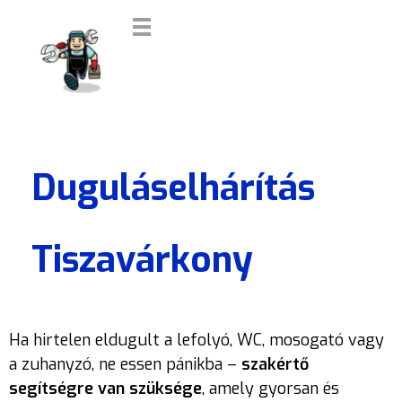
DUGULÁSELHÁRÍTÁS 0-24
Duguláselhárítás
Tiszavárkony
Ha hirtelen eldugult a lefolyó, WC, mosogató vagy
a zuhanyzó, ne essen pánikba –
szakértő
segítségre van szüksége
, amely gyorsan és