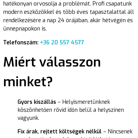
hatékonyan orvosolja a problémát. Profi csapatunk
modern eszközökkel és több éves tapasztalattal áll
rendelkezésére a nap 24 órájában, akár hétvégén és
ünnepnapokon is.
Telefonszám:
+36 20 557 4577
Miért válasszon
minket?
Gyors kiszállás
– Helyismeretünknek
köszönhetően rövid időn belül a helyszínen
vagyunk.
Fix árak, rejtett költségek nélkül
– Nincsenek